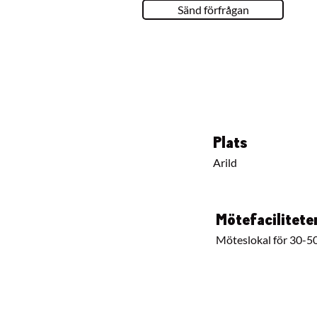
Sänd förfrågan
Plats
Arild
Mötefacilitete
Möteslokal för 30-5