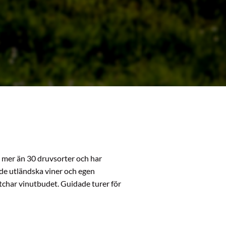
r mer än 30 druvsorter och har
åde utländska viner och egen
tchar vinutbudet. Guidade turer för