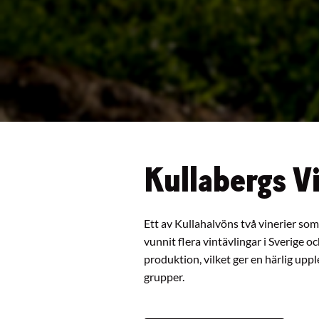
Kullabergs V
Ett av Kullahalvöns två vinerier so
vunnit flera vintävlingar i Sverige 
produktion, vilket ger en härlig up
grupper.