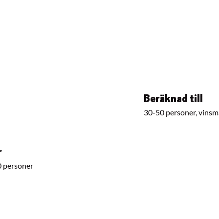
Beräknad till
30-50 personer, vins
r
0 personer