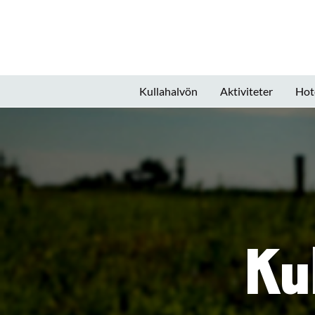
Kullahalvön
Aktiviteter
Hot
Ku