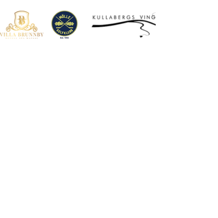
©2024
Kullen Tours