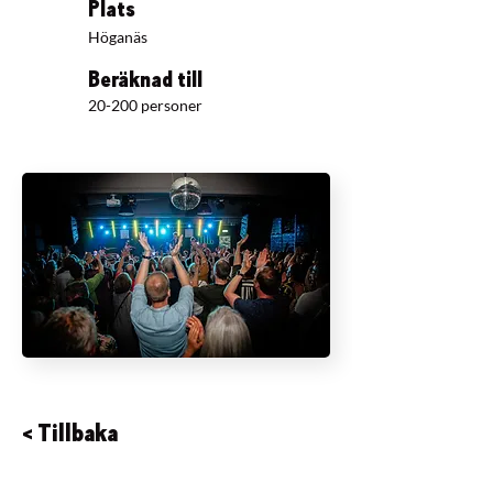
Plats
Höganäs
Beräknad till
20-200 personer
< Tillbaka