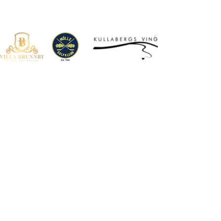
©2024
Kullen Tours